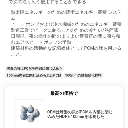
で次の通り広く使用することができる:
熱太陽エネルギーのための緩衝エネルギー蓄積 システ
ム
ヒート ポンプおよび冷水機械のためのエネルギー蓄積
製造工業でピークに剃ることのための冷たい/熱貯蔵
日周期、夜の操作の間のよりよい警察官の間に荷を積
むエア水ヒート ポンプの予熱
建築材料の活動的な記憶媒体としてPCMの球を用いる
こと。
球形の貝はPCMを内部に閉じ込めた
100mm内部に閉じ込められたPCM
100mmの熱相変化材料
最高の価格で
OEMは球形の貝がPCMを内部に閉じ
込めたHDPE 100mmを印刷した