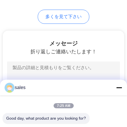
6
PRIVACY
多くを見て下さい
PCM電池の冷却
POLICY
メッセージ
折り返しご連絡いたします！
9
PCMの冷却パック
sales
7:25 AM
Good day, what product are you looking for?