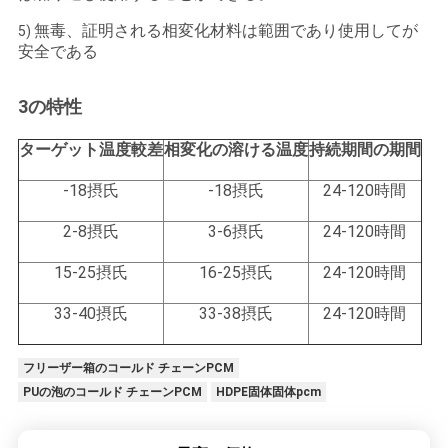
無毒、証明される相変化材料は範囲であり使用してが
5)
安全である
3の特性
ターゲット温度較差
相変化の溶ける温度
持続期間の期間
-18摂氏
-18摂氏
24-120時間
2-8摂氏
3-6摂氏
24-120時間
15-25摂氏
16-25摂氏
24-120時間
33-40摂氏
33-38摂氏
24-120時間
フリーザー箱のコールド チェーンPCM
PUの泡のコールド チェーンPCM
HDPE固体固体pcm