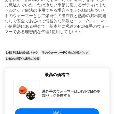
に織込んでいたまたは冷たい季節に暖まるボディはまた
ヘルスケア療法の使用である場合もある水様の基づいた
手のウォーマーとして爆発性の潜在性と熱源の漏出問題
なしで安全であるので慣習的な熱湯ヒーター/ウォーマー
が使用法にある機会で、基本的に私達のPCMs手のウォー
マーである理想的な代理1使用してもいい。
LHS PCMの冷却パック
手のウォーマーPCMの冷却パック
LHSの相変化材料の冷却
最高の価格で
屋外手のウォーマーはLHS PCMの冷
却パックを熱する
続行