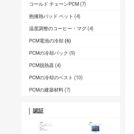
コールド チェーンPCM
(7)
抱擁熱パッド ペット
(4)
温度調整のコーヒー・マグ
(4)
PCM電池の冷却
(6)
PCMの冷却パック
(9)
PCM脱熱器
(4)
PCMの冷却のベスト
(10)
PCMの建築材料
(7)
認証