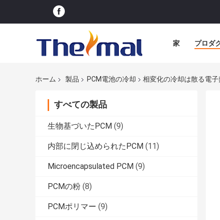
家
プロダ
ホーム
製品
PCM電池の冷却
相変化の冷却は散る電子
すべての製品
生物基づいたPCM
(9)
内部に閉じ込められたPCM
(11)
Microencapsulated PCM
(9)
PCMの粉
(8)
PCMポリマー
(9)