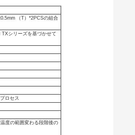
 x0.5mm （T）*2PCSの組合
H TXシリーズを基づかせて
プロセス
囲温度の範囲変わる段階後の