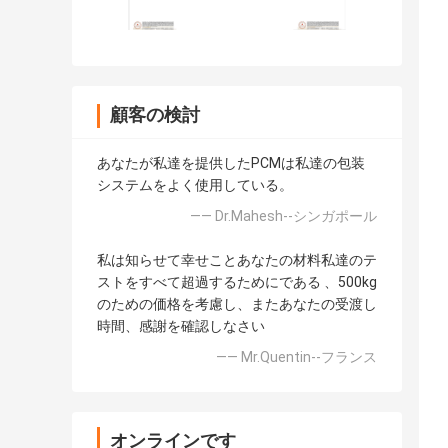
顧客の検討
あなたが私達を提供したPCMは私達の包装
システムをよく使用している。
—— Dr.Mahesh--シンガポール
私は知らせて幸せことあなたの材料私達のテ
ストをすべて超過するためにである 、500kg
のための価格を考慮し、またあなたの受渡し
時間、感謝を確認しなさい
—— Mr.Quentin--フランス
オンラインです