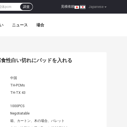
見積依頼
調査
|
Japanese
い
ニュース
場合
腐食性白い切れにパッドを入れる
中国
TH-PCMs
TH-TX 43
1000PCS
Negotiatable
箱、カートン、木の場合、パレット