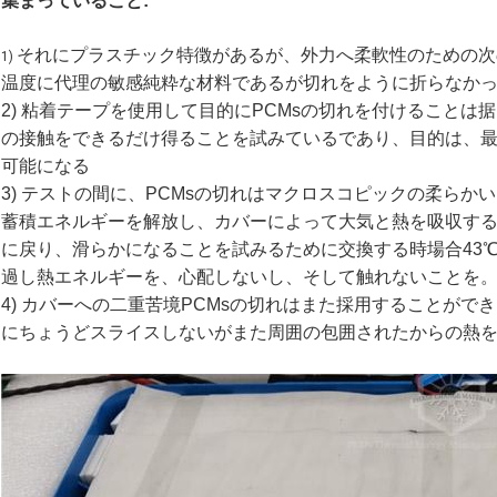
集まっていること:
それにプラスチック特徴があるが、外力へ柔軟性のための次
1)
温度に代理の敏感純粋な材料であるが切れをように折らなか
2) 粘着テープを使用して目的にPCMsの切れを付けることは
の接触をできるだけ得ることを試みているであり、目的は、
可能になる
3) テストの間に、PCMsの切れはマクロスコピックの柔らか
蓄積エネルギーを解放し、カバーによって大気と熱を吸収す
に戻り、滑らかになることを試みるために交換する時場合43
過し熱エネルギーを、心配しないし、そして触れないことを
4) カバーへの二重苦境PCMsの切れはまた採用することがで
にちょうどスライスしないがまた周囲の包囲されたからの熱